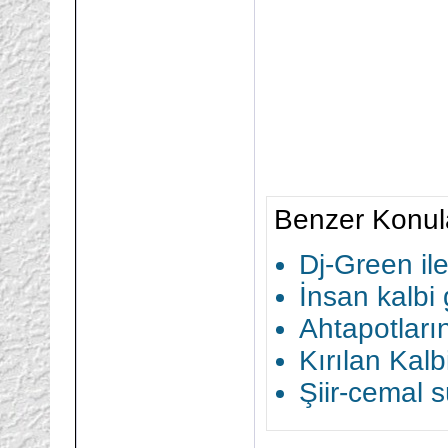
Benzer Konul
Dj-Green ile
İnsan kalbi
Ahtapotların
Kırılan Kal
Şiir-cemal 