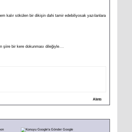
 kalır sökülen bir dikişin dahi tamir edebiliyosak yazılanlara
şiire bir kere dokunması dileğiyle....
Alıntı
pon
Google