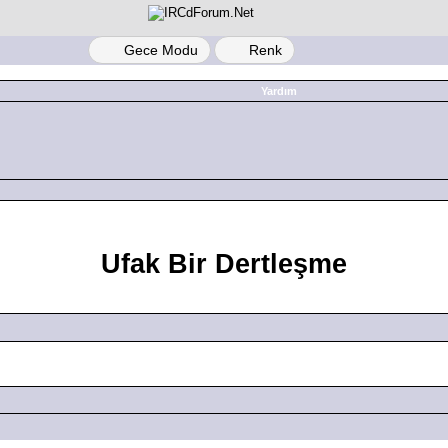
Gece Modu
Renk
Yardım
Ufak Bir Dertleşme