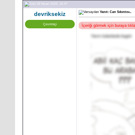
28 Nisan 2026, 16:47
Yanıt: Can Sıkıntısı..
devriksekiz
Çevrimiçi
İçeriği görmek için buraya tık
Yarım kalanlarda bugün