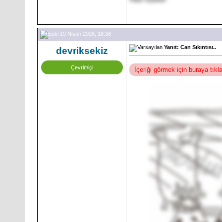
19 Nisan 2026, 18:38
Yanıt: Can Sıkıntısı..
devriksekiz
Çevrimiçi
İçeriği görmek için buraya tık