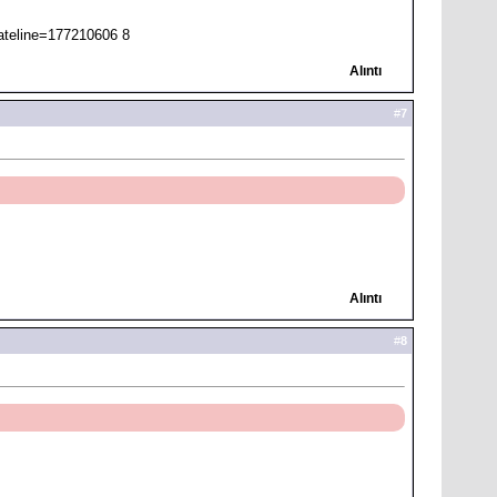
Alıntı
#
7
Alıntı
#
8