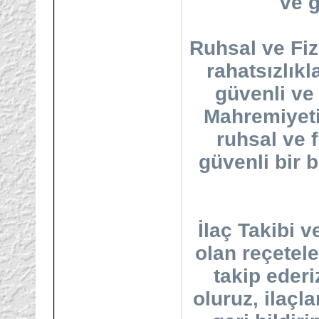
ve g
Ruhsal ve Fiz
rahatsızlıkl
güvenli ve 
Mahremiyeti
ruhsal ve f
güvenli bir 
İlaç Takibi 
olan reçetele
takip ederi
oluruz, ilaçla