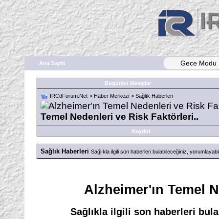
Gece Modu
Ana Sayfa
Bugünkü Mesajlar
IRCdForum.Net
>
Haber Merkezi
>
Sağlık Haberleri
Temel Nedenleri ve Risk Faktörleri..
Kaydol
Sağlık Haberleri
Sağlıkla ilgili son haberleri bulabileceğiniz, yorumlayab
Alzheimer'ın Temel Ne
Sağlıkla ilgili son haberleri bu