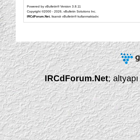
Powered by vBulletin® Version 3.8.11
Copyright ©2000 - 2026, vBulletin Solutions Inc.
IRCdForum.Net
, lisanslı vBulletin® kullanmaktadır.
IRCdForum.Net
; altyap