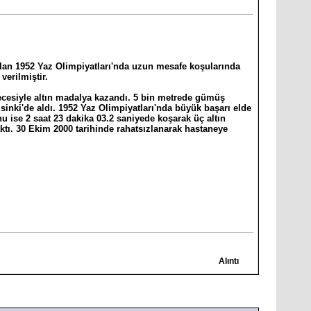
pılan 1952 Yaz Olimpiyatları'nda uzun mesafe koşularında
verilmiştir.
ecesiyle altın madalya kazandı. 5 bin metrede gümüş
sinki'de aldı. 1952 Yaz Olimpiyatları'nda büyük başarı elde
u ise 2 saat 23 dakika 03.2 saniyede koşarak üç altın
tı. 30 Ekim 2000 tarihinde rahatsızlanarak hastaneye
Alıntı