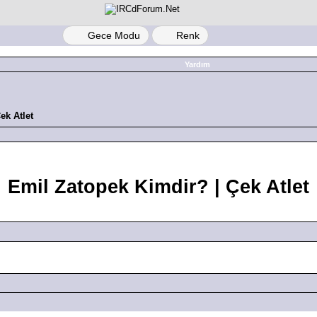
Gece Modu
Renk
Yardım
ek Atlet
Emil Zatopek Kimdir? | Çek Atlet