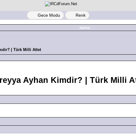
Gece Modu
Renk
Yardım
ir? | Türk Milli Atlet
reyya Ayhan Kimdir? | Türk Milli At