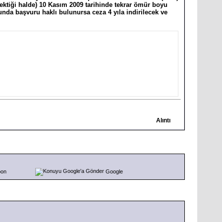
rektiği halde) 10 Kasım 2009 tarihinde tekrar ömür boyu
da başvuru haklı bulunursa ceza 4 yıla indirilecek ve
Alıntı
pon
Google