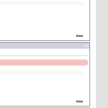
Alıntı
#
16
Alıntı