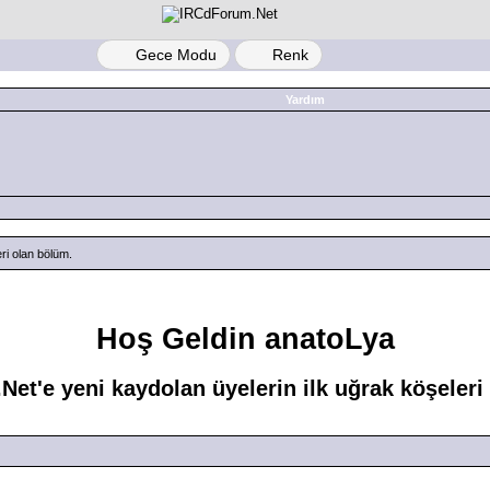
Gece Modu
Renk
Yardım
ri olan bölüm.
Hoş Geldin anatoLya
et'e yeni kaydolan üyelerin ilk uğrak köşeleri