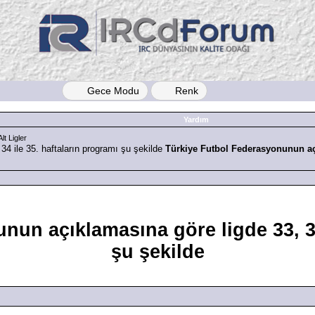
Gece Modu
Renk
Yardım
lt Ligler
Türkiye Futbol Federasyonunun a
un açıklamasına göre ligde 33, 34
şu şekilde