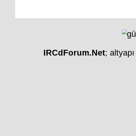
IRCdForum.Net
; altyap