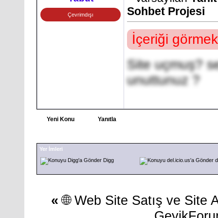
Sohbet Projesi
Çevrimdışı
İçeriği görmek
Site uçmuş? se
unuttunuz ?
Yeni Konu
Yanıtla
Yer İmleri
Digg
d
«
🌐 Web Site Satış ve Site 
GeyikForum