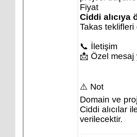
Fiyat
Ciddi alıcıya ö
Takas teklifleri
📞 İletişim
📩 Özel mesaj y
⚠️ Not
Domain ve proj
Ciddi alıcılar i
verilecektir.