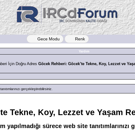
Gece Modu
Renk
Yardım
Göcek Rehberi: Göcek’te Tekne, Koy, Lezzet ve Yaş
ıtımlarınızı gerçekleştirebilirsiniz.
te Tekne, Koy, Lezzet ve Yaşam Re
 yapılmadığı sürece web site tanıtımlarınızı ger