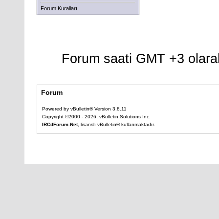
Forum Kuralları
Forum saati GMT +3 olarak
Forum
Powered by vBulletin® Version 3.8.11
Copyright ©2000 - 2026, vBulletin Solutions Inc.
IRCdForum.Net
, lisanslı vBulletin® kullanmaktadır.