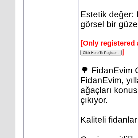
Estetik değer: 
görsel bir güze
[Only registered 
]
🌳 FidanEvim 
FidanEvim, yıl
ağaçları konus
çıkıyor.
Kaliteli fidanlar