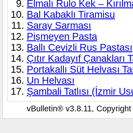
Elmalı Rulo Kek – Kırılm
Bal Kabaklı Tiramisu
Saray Sarması
Pişmeyen Pasta
Ballı Cevizli Rus Pastası
Çıtır Kadayıf Çanakları Ta
Portakallı Süt Helvası Tar
Un Helvası
Şambali Tatlısı (İzmir Us
vBulletin® v3.8.11, Copyright