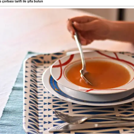
çorbası tarifi ile şifa bulun