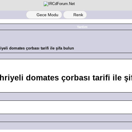
Gece Modu
Renk
Yardım
iyeli domates çorbası tarifi ile şifa bulun
riyeli domates çorbası tarifi ile ş