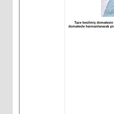
Taze kesilmiş domatesin 
domatesle harmanlanarak pişti