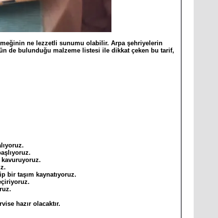
meğinin ne lezzetli sunumu olabilir. Arpa şehriyelerin
tün de bulunduğu malzeme listesi ile dikkat çeken bu tarif,
lıyoruz.
aşlıyoruz.
 kavuruyoruz.
z.
p bir taşım kaynatıyoruz.
çiriyoruz.
ruz.
vise hazır olacaktır.