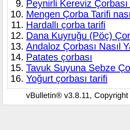
Peynirli Kereviz Çorbası T
Mengen Çorba Tarifi nasıl
Hardallı çorba tarifi
Dana Kuyruğu (Pöç) Çor
Andaloz Çorbası Nasıl Ya
Patates çorbası
Tavuk Suyuna Sebze Çorb
Yoğurt çorbası tarifi
vBulletin® v3.8.11, Copyright