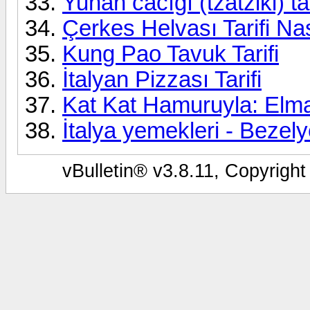
Yunan cacığı (tzatziki) tar
Çerkes Helvası Tarifi Nas
Kung Pao Tavuk Tarifi
İtalyan Pizzası Tarifi
Kat Kat Hamuruyla: Elmalı
İtalya yemekleri - Bezely
vBulletin® v3.8.11, Copyright