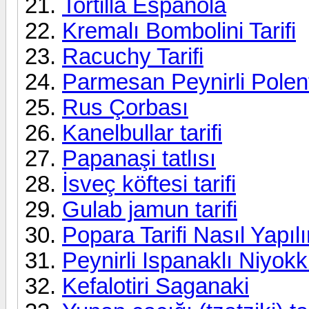
Tortilla Española
Kremalı Bombolini Tarifi
Racuchy Tarifi
Parmesan Peynirli Polent
Rus Çorbası
Kanelbullar tarifi
Papanaşi tatlısı
İsveç köftesi tarifi
Gulab jamun tarifi
Popara Tarifi Nasıl Yapılı
Peynirli Ispanaklı Niyokki
Kefalotiri Saganaki