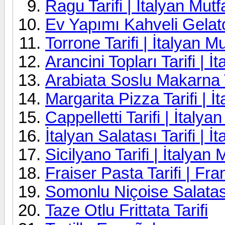
Ragu Tarifi | İtalyan Mutf
Ev Yapımı Kahveli Gelato
Torrone Tarifi | İtalyan M
Arancini Topları Tarifi | İ
Arabiata Soslu Makarna Ta
Margarita Pizza Tarifi | İ
Cappelletti Tarifi | İtalya
İtalyan Salatası Tarifi | İ
Sicilyano Tarifi | İtalyan 
Fraiser Pasta Tarifi | Fr
Somonlu Niçoise Salatası
Taze Otlu Frittata Tarifi